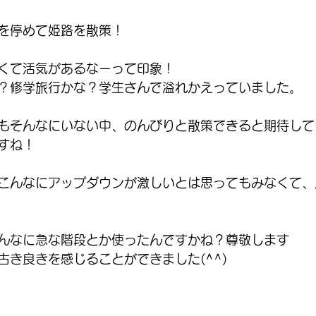
を停めて姫路を散策！
くて活気があるなーって印象！
？修学旅行かな？学生さんで溢れかえっていました。
もそんなにいない中、のんびりと散策できると期待して
すね！
こんなにアップダウンが激しいとは思ってもみなくて、
んなに急な階段とか使ったんですかね？尊敬します
古き良きを感じることができました(^^)