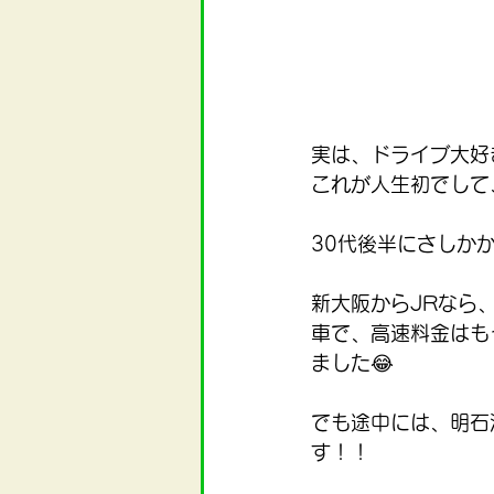
実は、ドライブ大好
これが人生初でして
30代後半にさしか
新大阪からJRなら
車で、高速料金はも
ました😂
でも途中には、明石
す！！