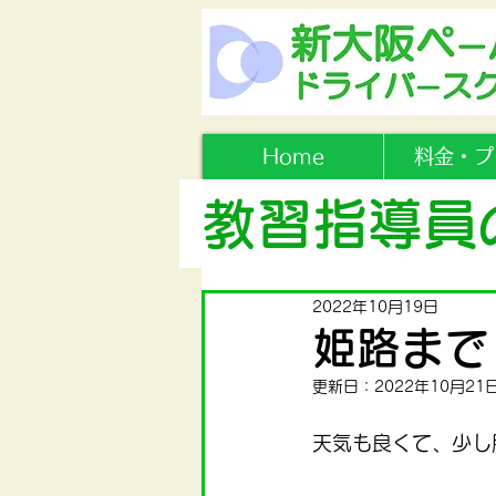
Home
料金・プ
教習指導員
2022年10月19日
姫路まで
更新日：
2022年10月21
天気も良くて、少し