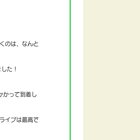
くのは、なんと
ました！
かかって到着し
ライブは最高で