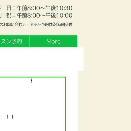
 日：午前8:00
～午後10:30
土日祝：午前8:00
〜午後10:00
でのお問い合わせ・ネット予約は24時間受付
ッスン予約
More
！！！