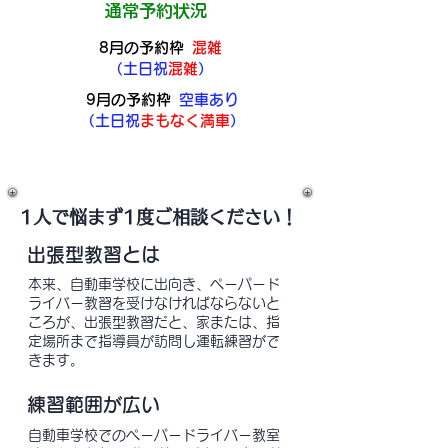
通常予約状況
8
月の予約枠
混雑
​（土日祝
混雑
）
9月の予約枠
空車あり
​（土日祝
まもなく満車
）
​1人で悩まず1度ご相談ください！
​出張型教習とは
本来、自動車学校に出向き、ペーパード
ライバー教習を受けなければならないと
ころが、出張型教習だと、家または、指
定場所まで指導員が訪問し運転練習がで
きます。
練習範囲が広い
自動車学校でのペーパードライバー教室