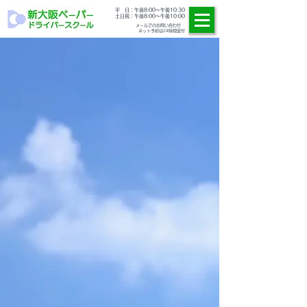
​平 日：午前8:00
～午後10:30
土日祝：午前8:00
〜午後10:00
​メールでのお問い合わせ・
ネット予約は24時間受付
​明日のドライブに輝きを…