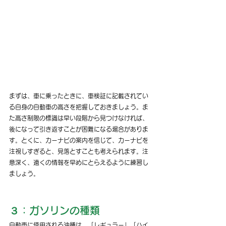
まずは、車に乗ったときに、車検証に記載されてい
る自身の自動車の高さを把握しておきましょう。ま
た高さ制限の標識は早い段階から見つけなければ、
後になって引き返すことが困難になる場合がありま
す。とくに、カーナビの案内を信じて、カーナビを
注視しすぎると、見落とすことも考えられます。注
意深く、遠くの情報を早めにとらえるように練習し
ましょう。
３：ガソリンの種類
自動車に使用される油種は、「レギュラー」「ハイ