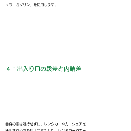
ュラーガソリン」を使用します。
４：出入り口の段差と内輪差
自身の車は所持せずに、レンタカーやカーシェアを
使用される方も増えてきました。レンタカーやカー