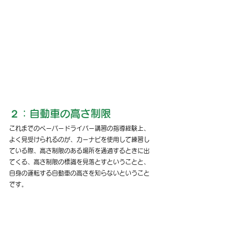
２：自動車の高さ制限
これまでのペーパードライバー講習の指導経験上、
よく見受けられるのが、カーナビを使用して練習し
ている際、高さ制限のある場所を通過するときに出
てくる、高さ制限の標識を見落とすということと、
自身の運転する自動車の高さを知らないということ
です。