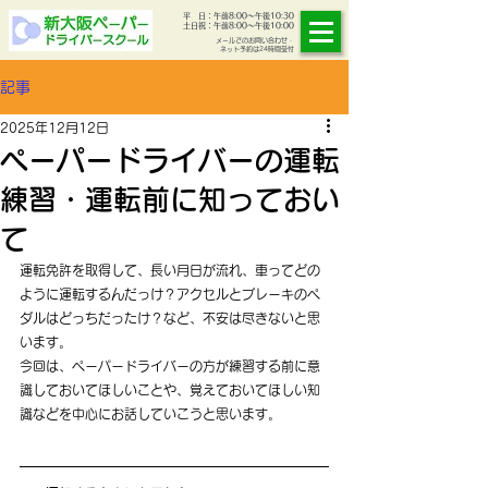
​平 日：午前8:00
～午後10:30
土日祝：午前8:00
〜午後10:00
​メールでのお問い合わせ・
ネット予約は24時間受付
記事
2025年12月12日
ペーパードライバーの運転
練習・運転前に知っておい
て
運転免許を取得して、長い月日が流れ、車ってどの
ように運転するんだっけ？アクセルとブレーキのペ
ダルはどっちだったけ？など、不安は尽きないと思
います。
今回は、ペーパードライバーの方が練習する前に意
識しておいてほしいことや、覚えておいてほしい知
識などを中心にお話していこうと思います。