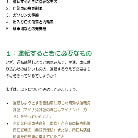
運転するときに必要なもの
自動車の高さ制限
ガソリンの種類
出入り口の段差と内輪差
駐車場などの発券機
１：運転するときに必要なもの
いざ、運転練習しようと意気込んで、早速、車に乗
り込んだのはいいものの、運転するうえで必要なも
のはそろっているでしょうか？
まずは、以下について確認してみましょう。
運転しようとする自動車に応じた有効な運転免
許証（マイナ免許証の場合はマイナンバーカー
ド）を持っていること。
有効な自動車検査証（車検）と自動車損害賠償
責任証明書（自賠責保険）または、責任共済証
明書を自動車に備えていること。