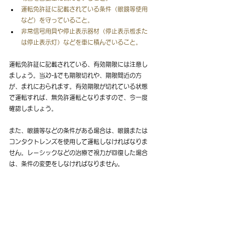
運転免許証に記載されている条件（眼鏡等使用
など）を守っていること。
非常信号用具や停止表示器材（停止表示板また
は停止表示灯）などを車に積んでいること。
運転免許証に記載されている、有効期限には注意し
ましょう。当ｽｸｰﾙでも期限切れや、期限間近の方
が、まれにおられます。有効期限が切れている状態
で運転すれば、無免許運転となりますので、今一度
確認しましょう。
また、眼鏡等などの条件がある場合は、眼鏡または
コンタクトレンズを使用して運転しなければなりま
せん。レーシックなどの治療で視力が回復した場合
は、条件の変更をしなければなりません。