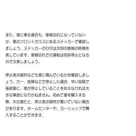
また、車に乗る場合も、車検切れになっていない
か、車のフロントガラスにあるステッカーで確認し
ましょう。ステッカーの日付は次回の車検の時期を
表しています。車検切れでの運転は免許停止となる
ので注意しましょう。
停止表示器材なども車に積んでいるかを確認しまし
ょう。万一、故障などで停止した場合、早い段階で
後続車に、車が停止していることを伝えなければ大
きな事故になりかねません。初めて車を購入する
際、中古車だと、停止表示器材が置いていない場合
があります。ホームセンターや、カーショップで購
入することができます。